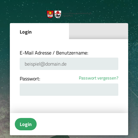
Login
E-Mail Adresse / Benutzername:
Passwort vergessen?
Passwort:
Login