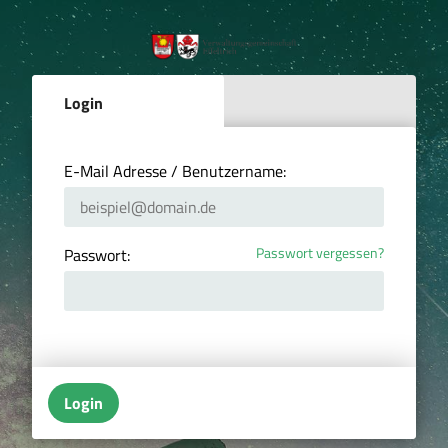
Login
E-Mail Adresse / Benutzername:
Passwort vergessen?
Passwort:
Login