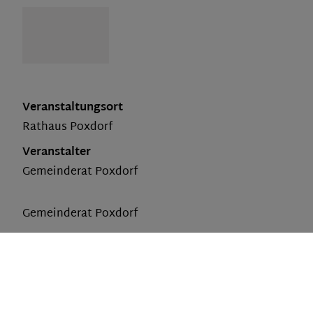
Veranstaltungsort
Rathaus Poxdorf
Veranstalter
Gemeinderat Poxdorf
Gemeinderat Poxdorf
Termine