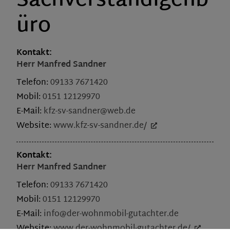
Sachverständigenb
üro
Kontakt:
Herr
Manfred
Sandner
Telefon:
09133 7671420
Mobil:
0151 12129970
E-Mail:
kfz-sv-sandner@web.de
Website:
www.kfz-sv-sandner.de/
Kontakt:
Herr
Manfred
Sandner
Telefon:
09133 7671420
Mobil:
0151 12129970
E-Mail:
info@der-wohnmobil-gutachter.de
Website:
www.der-wohnmobil-gutachter.de/