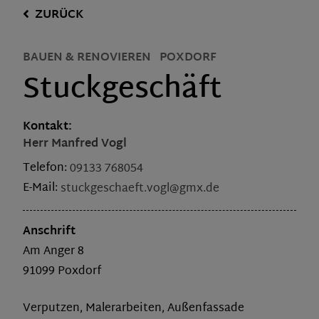
ZURÜCK
BAUEN & RENOVIEREN
POXDORF
Stuckgeschäft
Kontakt:
Herr
Manfred
Vogl
Telefon:
09133 768054
E-Mail:
stuckgeschaeft.vogl@gmx.de
Anschrift
Am Anger 8
91099
Poxdorf
Verputzen, Malerarbeiten, Außenfassade