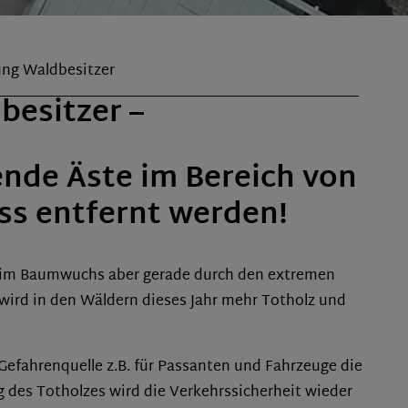
ng Waldbesitzer
besitzer –
nde Äste im Bereich von
ss entfernt werden!
beim Baumwuchs aber gerade durch den extremen
wird in den Wäldern dieses Jahr mehr Totholz und
Gefahrenquelle z.B. für Passanten und Fahrzeuge die
g des Totholzes wird die Verkehrssicherheit wieder