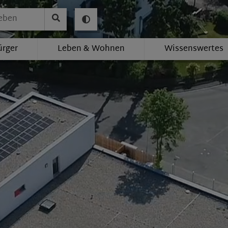
ürger
Leben & Wohnen
Wissenswertes