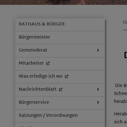
G
RATHAUS & BÜRGER
Bürgermeister
Gemeinderat
Mitarbeiter
Was erledige ich wo
Die B
Nachrichtenblatt
Schne
herab
Bürgerservice
Herab
Satzungen / Verordnungen
sich 