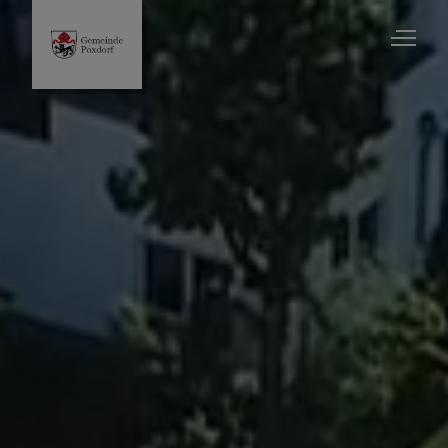
Rathaus & Bürger
Leben & Wohnen
Wissenswertes
Wirtschaft
Freizeit & Kultur