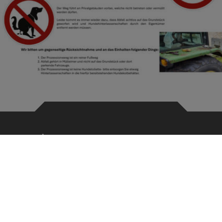
Service
Cookie Einstellungen
Erklärung zur Barrierefreiheit
Kontaktformular
Notdienste